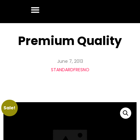
Premium Quality
June 7, 2013
STANDARDFRESNO
Sale!