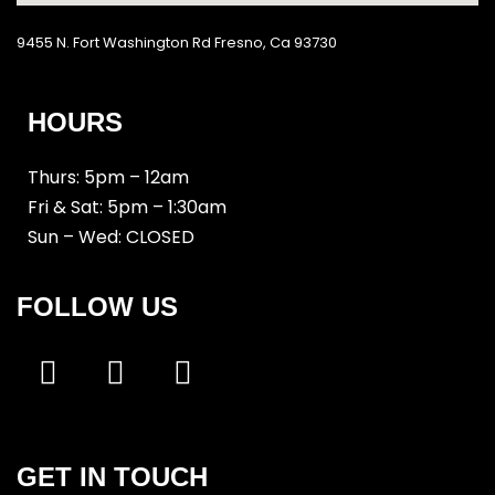
9455 N. Fort Washington Rd Fresno, Ca 93730
HOURS
Thurs: 5pm – 12am
Fri & Sat: 5pm – 1:30am
Sun – Wed: CLOSED
FOLLOW US
GET IN TOUCH