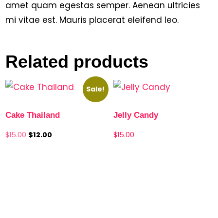
amet quam egestas semper. Aenean ultricies
mi vitae est. Mauris placerat eleifend leo.
Related products
Sale!
Cake Thailand
Jelly Candy
$
15.00
$
12.00
$
15.00
Add to cart
Add to cart